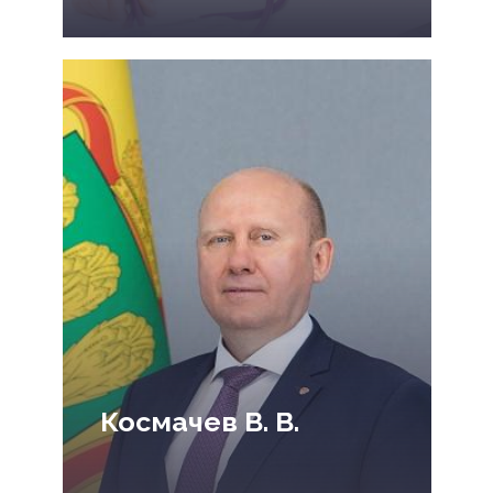
Космачев В. В.