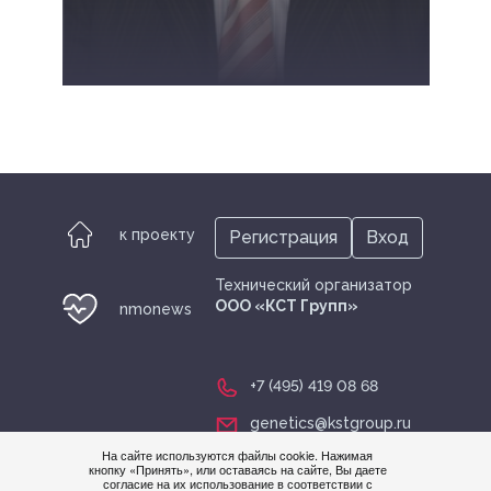
к проекту
Регистрация
Вход
Технический организатор
ООО «КСТ Групп»
nmonews
+7 (495) 419 08 68
genetics@kstgroup.ru
На сайте используются файлы cookie. Нажимая
кнопку «Принять», или оставаясь на сайте, Вы даете
Нужна
согласие на их использование в соответствии с