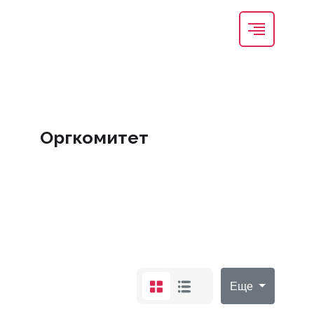
Оргкомитет
Еще