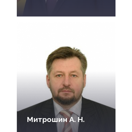
Митрошин А. Н.