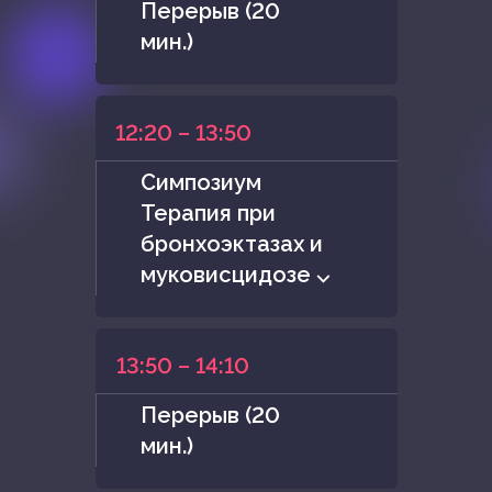
Перерыв (20
мин.)
12:20 – 13:50
Симпозиум
Терапия при
бронхоэктазах и
муковисцидозе ⌵
13:50 – 14:10
Перерыв (20
мин.)