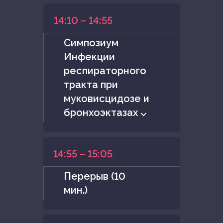
14:10 – 14:55
Симпозиум
Инфекции
респираторного
тракта при
муковисцидозе и
бронхоэктазах ⌵
14:55 – 15:05
Перерыв (10
мин.)