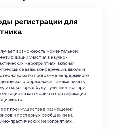
оды регистрации для
стника
лучает возможность моментальной
ентификации участия в научно-
актических мероприятиях, включая
нгрессы, съезды, конференции, школы и
стер-классы по программе непрерывного
дицинского образования, и накапливать
едиты, которые будут учитываться при
тестации на категорию и сертификации
ециалиста.
еет преимущества в размещении
зисов и постерных сообщений на
учно-практических мероприятиях .