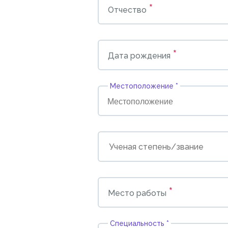
*
Отчество
*
Дата рождения
Местоположение *
*
Место работы
Cпециальность *