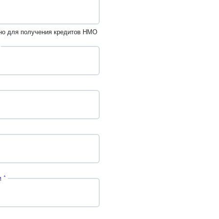
но для получения кредитов НМО
 *