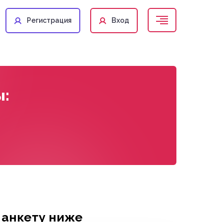
Регистрация
Вход
ы:
 анкету ниже