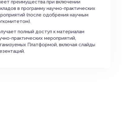
еет преимущества при включении
кладов в программу научно-практических
роприятий (после одобрения научным
гкомитетом).
лучает полный доступ к материалам
учно-практических мероприятий,
ганизуемых Платформой, включая слайды
езентаций.