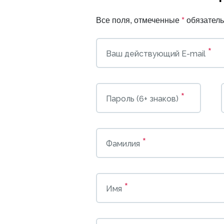
Все поля, отмеченные
*
обязатель
*
Ваш действующий E-mail
*
Пароль (6+ знаков)
*
Фамилия
*
Имя