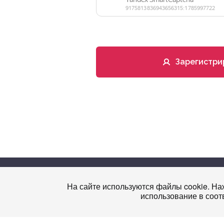
Зарегистри
На сайте используются файлы cookie. Наж
nmonews
использование в соот