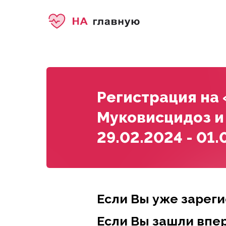
Условия участия
Место проведения
Регистрация на
Муковисцидоз и 
29.02.2024 - 01.
Если Вы уже зарег
Если Вы зашли впе