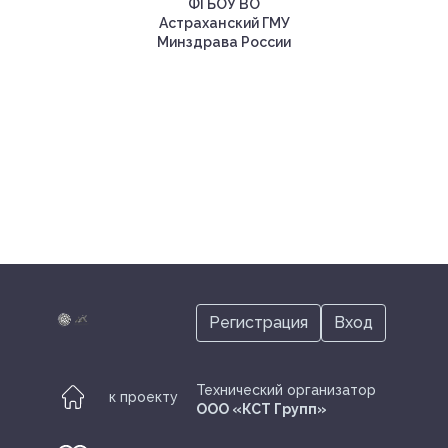
ФГБОУ ВО
Астраханский ГМУ
Минздрава России
Регистрация
Вход
Технический организатор
к проекту
ООО «КСТ Групп»