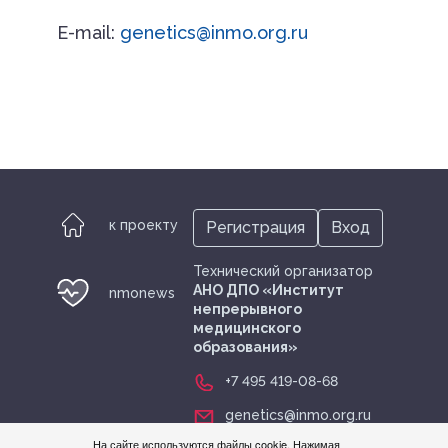
Е-mail:
genetics@inmo.org.ru
к проекту
Регистрация
Вход
Технический организатор
АНО ДПО «Институт
nmonews
непрерывного
медицинского
образования»
+7 495 419-08-68
genetics@inmo.org.ru
На сайте используются файлы cookie. Нажимая