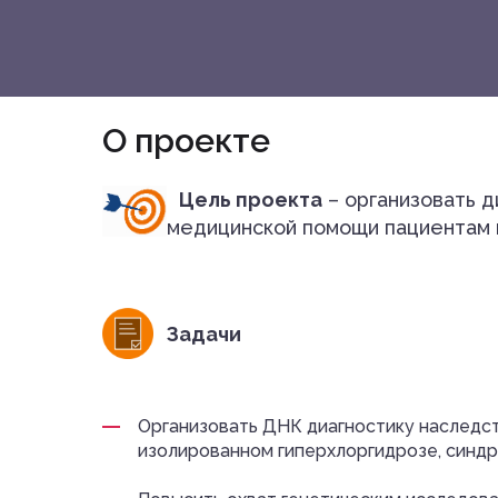
О проекте
Цель проекта
– организовать д
медицинской помощи пациентам в
Задачи
Организовать ДНК диагностику наследс
изолированном гиперхлоргидрозе, синд