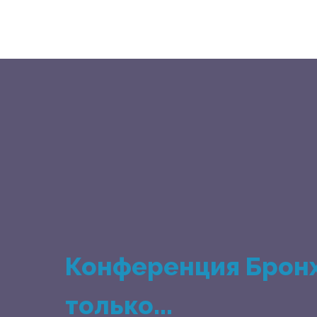
Конференция Бронх
только...