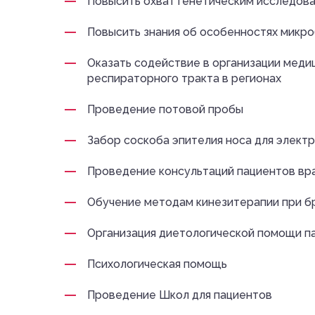
Повысить охват генетическим исследова
Повысить знания об особенностях микро
Оказать содействие в организации мед
респираторного тракта в регионах
Проведение потовой пробы
Забор соскоба эпителия носа для элект
Проведение консультаций пациентов вра
Обучение методам кинезитерапии при бр
Организация диетологической помощи па
Психологическая помощь
Проведение Школ для пациентов