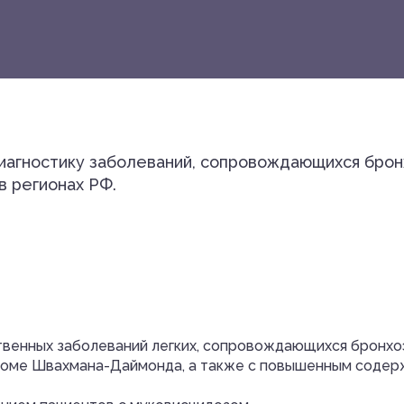
иагностику заболеваний, сопровождающихся брон
 регионах РФ.
твенных заболеваний легких, сопровождающихся бронхо
роме Швахмана-Даймонда, а также с повышенным содерж