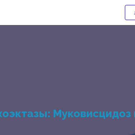
оэктазы: Муковисцидоз 