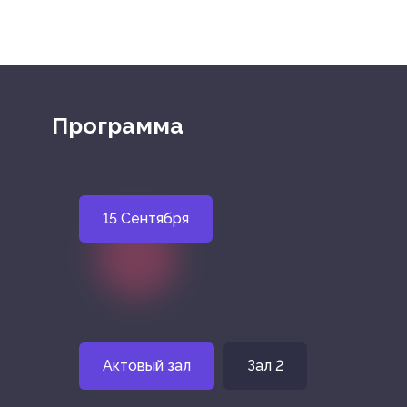
Программа
15 Сентября
Актовый зал
Зал 2