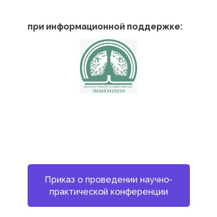
при информационной поддержке:
Приказ о проведении научно-
практической конференции