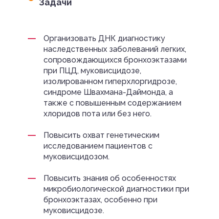
Задачи
Организовать ДНК диагностику
наследственных заболеваний легких,
сопровождающихся бронхоэктазами
при ПЦД, муковисцидозе,
изолированном гиперхлоргидрозе,
синдроме Швахмана-Даймонда, а
также с повышенным содержанием
хлоридов пота или без него.
Повысить охват генетическим
исследованием пациентов с
муковисцидозом.
Повысить знания об особенностях
микробиологической диагностики при
бронхоэктазах, особенно при
муковисцидозе.