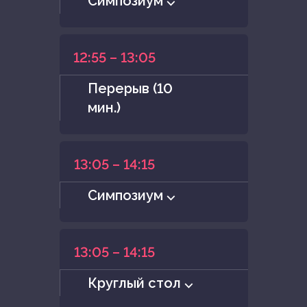
Симпозиум ⌵
12:55 – 13:05
Перерыв (10
мин.)
13:05 – 14:15
Симпозиум ⌵
13:05 – 14:15
Круглый стол ⌵