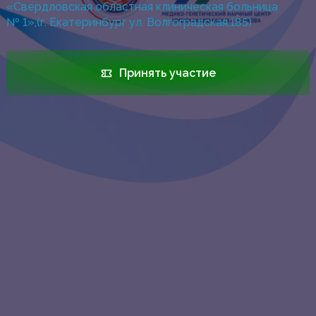
«Свердловская областная клиническая больница
№ 1»,(г. Екатеринбург ул. Волгоградская,185)
Принять участие