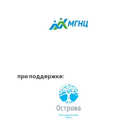
при поддержке: